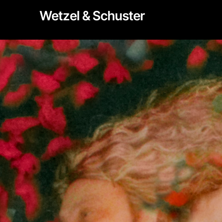
Zum
Wetzel & Schuster
Inhalt
springen