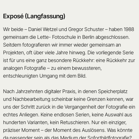
Exposé (Langfassung)
Wir beide – Daniel Wetzel und Gregor Schuster – haben 1988
gemeinsam die Lette- Fotoschule in Berlin abgeschlossen.
Seitdem fotografieren wir immer wieder gemeinsam an
Projekten, oft über viele Jahre hinweg. Die vorliegende Serie
ist für uns eine ganz besondere Rückkehr: eine Rückkehr zur
analogen Fotografie – zu einem bewussteren,
entschleunigten Umgang mit dem Bild.
Nach Jahrzehnten digitaler Praxis, in denen Speicherplatz
und Nachbearbeitung scheinbar keine Grenzen kennen, war
uns der Schritt zurück in die Vergangenheit der Fotografie ein
echtes Anliegen. Keine endlosen Serien, keine Auswahl aus
hunderten Varianten, kein Retuschieren. Nur ein einziger,
präziser Moment – der Moment des Auslösens. Was könnte
da passender sein als das Medium der Sofortbildfotografie?