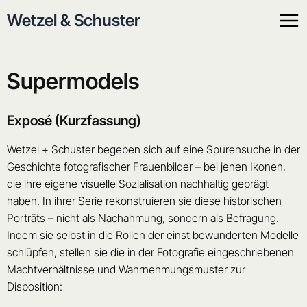
Zum
Wetzel & Schuster
Inhalt
springen
Supermodels
Exposé (Kurzfassung)
Wetzel + Schuster begeben sich auf eine Spurensuche in der
Geschichte fotografischer Frauenbilder – bei jenen Ikonen,
die ihre eigene visuelle Sozialisation nachhaltig geprägt
haben. In ihrer Serie rekonstruieren sie diese historischen
Porträts – nicht als Nachahmung, sondern als Befragung.
Indem sie selbst in die Rollen der einst bewunderten Modelle
schlüpfen, stellen sie die in der Fotografie eingeschriebenen
Machtverhältnisse und Wahrnehmungsmuster zur
Disposition: