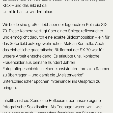
Klick – und das Bild ist da.
Unmittelbar. Unwiederholbar.
Wir beide sind große Liebhaber der legendären Polaroid SX-
70. Diese Kamera verfügt über einen Spiegelreflexsucher
und ermöglicht dadurch eine exakte Bildkomposition – ein für
das Sofortbild außergewöhnliches Maß an Kontrolle. Auch
das einheitliche quadratische Bildformat der SX-70 war für
unsere Arbeit entscheidend: Es erlaubte uns, ikonische
Frauenbilder aus beinahe hundert Jahren
Fotografiegeschichte in einen konsistenten formalen Rahmen
zu übertragen – und damit die „Meisterwerke“
unterschiedlicher Epochen miteinander ins Gespräch zu
bringen.
Inhaltlich ist die Serie eine Reflexion über unsere eigene
fotografische Sozialisation. Als Teenager waren wir – wie
viele andere auch – besonders fasziniert von Bildern von