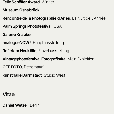
Felix Schöller Award
, Winner
Museum Osnabrück
Rencontre de la Photographie d’Arles
, La Nuit de L’Année
Palm Springs Photofestival
, USA
Galerie Knauber
analogueNOW!
, Hauptausstellung
Reflektor Neukölln
, Einzelausstellung
Vintagephotofestival Fotografistka
, Main Exhibition
OFF FOTO
, Dezernat#1
Kunsthalle Darmstadt
, Studio West
Vitae
Daniel Wetzel
, Berlin